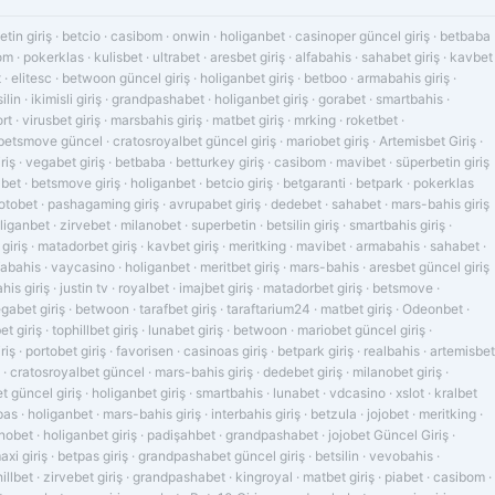
tin giriş
·
betcio
·
casibom
·
onwin
·
holiganbet
·
casinoper güncel giriş
·
betbaba
om
·
pokerklas
·
kulisbet
·
ultrabet
·
aresbet giriş
·
alfabahis
·
sahabet giriş
·
kavbet
t
·
elitesc
·
betwoon güncel giriş
·
holiganbet giriş
·
betboo
·
armabahis giriş
·
ilin
·
ikimisli giriş
·
grandpashabet
·
holiganbet giriş
·
gorabet
·
smartbahis
·
rt
·
virusbet giriş
·
marsbahis giriş
·
matbet giriş
·
mrking
·
roketbet
·
betsmove güncel
·
cratosroyalbet güncel giriş
·
mariobet giriş
·
Artemisbet Giriş
·
iriş
·
vegabet giriş
·
betbaba
·
betturkey giriş
·
casibom
·
mavibet
·
süperbetin giriş
lbet
·
betsmove giriş
·
holiganbet
·
betcio giriş
·
betgaranti
·
betpark
·
pokerklas
otobet
·
pashagaming giriş
·
avrupabet giriş
·
dedebet
·
sahabet
·
mars-bahis giriş
liganbet
·
zirvebet
·
milanobet
·
superbetin
·
betsilin giriş
·
smartbahis giriş
·
giriş
·
matadorbet giriş
·
kavbet giriş
·
meritking
·
mavibet
·
armabahis
·
sahabet
·
fabahis
·
vaycasino
·
holiganbet
·
meritbet giriş
·
mars-bahis
·
aresbet güncel giriş
his giriş
·
justin tv
·
royalbet
·
imajbet giriş
·
matadorbet giriş
·
betsmove
·
gabet giriş
·
betwoon
·
tarafbet giriş
·
taraftarium24
·
matbet giriş
·
Odeonbet
·
et giriş
·
tophillbet giriş
·
lunabet giriş
·
betwoon
·
mariobet güncel giriş
·
riş
·
portobet giriş
·
favorisen
·
casinoas giriş
·
betpark giriş
·
realbahis
·
artemisbet
·
cratosroyalbet güncel
·
mars-bahis giriş
·
dedebet giriş
·
milanobet giriş
·
et güncel giriş
·
holiganbet giriş
·
smartbahis
·
lunabet
·
vdcasino
·
xslot
·
kralbet
pas
·
holiganbet
·
mars-bahis giriş
·
interbahis giriş
·
betzula
·
jojobet
·
meritking
·
nobet
·
holiganbet giriş
·
padişahbet
·
grandpashabet
·
jojobet Güncel Giriş
·
xi giriş
·
betpas giriş
·
grandpashabet güncel giriş
·
betsilin
·
vevobahis
·
illbet
·
zirvebet giriş
·
grandpashabet
·
kingroyal
·
matbet giriş
·
piabet
·
casibom
·