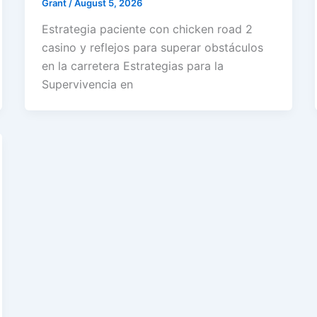
Grant
/
August 5, 2026
Estrategia paciente con chicken road 2
casino y reflejos para superar obstáculos
en la carretera Estrategias para la
Supervivencia en