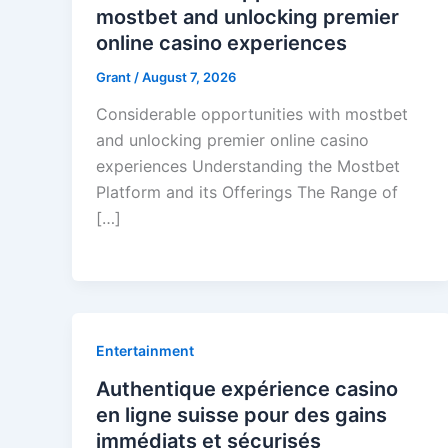
mostbet and unlocking premier
online casino experiences
Grant
/
August 7, 2026
Considerable opportunities with mostbet
and unlocking premier online casino
experiences Understanding the Mostbet
Platform and its Offerings The Range of
[…]
Entertainment
Authentique expérience casino
en ligne suisse pour des gains
immédiats et sécurisés