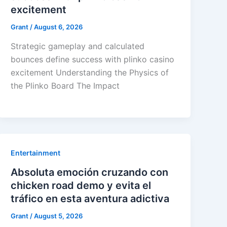
excitement
Grant
/
August 6, 2026
Strategic gameplay and calculated
bounces define success with plinko casino
excitement Understanding the Physics of
the Plinko Board The Impact
Entertainment
Absoluta emoción cruzando con
chicken road demo y evita el
tráfico en esta aventura adictiva
Grant
/
August 5, 2026