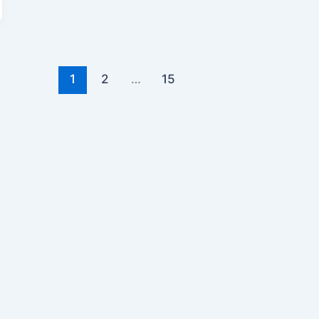
1
2
…
15