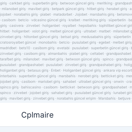
giriş
·
carkbet giriş
·
superbetin giriş
·
betwoon güncel giriş
·
meritking
·
grandpash
·
milanobet giriş
·
mavibet giriş
·
betpark güncel giriş
·
hitbet giriş
·
herabet giriş
·
a
jojobet
·
norabahis giriş
·
piabet
·
matadorbet
·
Jojobet
·
marsbahis giriş
·
betsmov
·
casibom
·
betcio
·
vdcasino güncel giriş
·
kralbet
·
meritking giriş
·
süperbetin
·
ba
giriş
·
casivera
·
zirvebet
·
holiganbet
·
royalbet
·
hepsibahis
·
tophillbet güncel gir
hitbet
·
holiganbet
·
xslot giriş
·
melbet güncel giriş
·
ultrabet
·
matbet
·
milanobet g
zirvebet giriş
·
hiltonbet güncel giriş
·
betsat giriş
·
medusabahis giriş
·
süperbetin
cratosroyalbet güncel
·
monobahis
·
betcio
·
pusulabet giriş
·
egebet
·
melbet giriş
madridbet
·
bets10
·
casibom giriş
·
evetabi
·
pusulabet
·
superbetin güncel giriş
·
zirvebet giriş
·
casibom giriş
·
almanbahis
·
piabet giriş
·
celtabet
·
grandpashabet
tarafbet giriş
·
milanobet
·
mavibet giriş
·
betwoon güncel giriş
·
spinco
·
grandpash
pusulabet
·
grandpashabet
·
pusulabet
·
zirvebet giriş
·
grandpashabet giriş
·
holi
holiganbet giriş
·
betasus giriş
·
Enbet
·
Holiganbet güncel giriş
·
ankara vip escort
interbahis
·
superbetin güncel giriş
·
marsbahis
·
nerobet giriş
·
betticket giriş
·
mer
jojobet giriş
·
casibom
·
mariobet giriş
·
sahabet
·
ultrabet güncel giriş
·
onwin
·
cra
spinco giriş
·
bahiscasino
·
casibom
·
betticket
·
betwoon giriş
·
grandpashabet
·
m
spinco
·
zirvebet
·
jojobet giriş
·
sahabet giriş
·
pusulabet güncel giriş
·
lunabet giri
giriş
·
mavibet giriş
·
zirvebet giriş
·
norabahis güncel erişim
·
Marsbahis
·
betjuve
Cplmaire