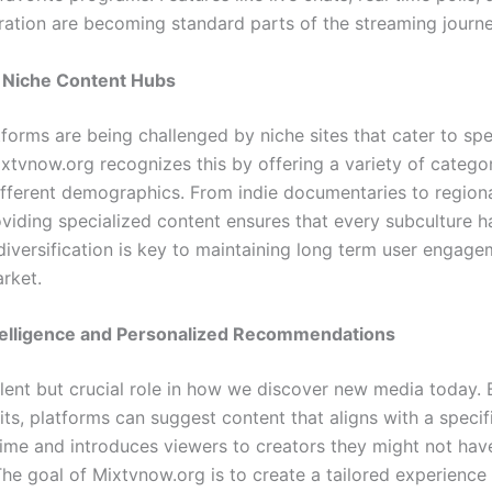
ration are becoming standard parts of the streaming journe
f Niche Content Hubs
forms are being challenged by niche sites that cater to spe
ixtvnow.org recognizes this by offering a variety of categor
ifferent demographics. From indie documentaries to region
viding specialized content ensures that every subculture ha
diversification is key to maintaining long term user engage
rket.
Intelligence and Personalized Recommendations
silent but crucial role in how we discover new media today. 
ts, platforms can suggest content that aligns with a specifi
time and introduces viewers to creators they might not hav
The goal of Mixtvnow.org is to create a tailored experience