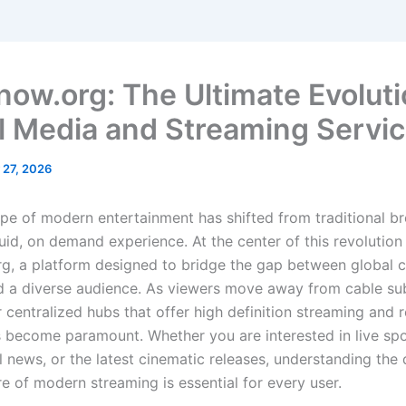
now.org: The Ultimate Evoluti
al Media and Streaming Servi
 27, 2026
pe of modern entertainment has shifted from traditional b
uid, on demand experience. At the center of this revolution 
g, a platform designed to bridge the gap between global 
d a diverse audience. As viewers move away from cable sub
 centralized hubs that offer high definition streaming and r
 become paramount. Whether you are interested in live spo
l news, or the latest cinematic releases, understanding the d
re of modern streaming is essential for every user.