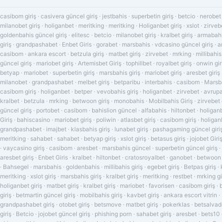
Skip
casibom giriş
·
casivera güncel giriş
·
jestbahis
·
superbetin giriş
·
betcio
·
nerobet 
to
milanobet giriş
·
holiganbet
·
meritking
·
meritking
·
Holiganbet giriş
·
xslot
·
zirveb
goldenbahis güncel giriş
·
elitesc
·
betcio
·
milanobet giriş
·
kralbet giriş
·
armabahi
content
giriş
·
grandpashabet
·
Enbet Giris
·
gorabet
·
marsbahis
·
vdcasino güncel giriş
·
a
casibom
·
ankara escort
·
betzula giriş
·
matbet giriş
·
zirvebet
·
mrking
·
millibahis
güncel giriş
·
mariobet giriş
·
Artemisbet Giriş
·
tophillbet
·
royalbet giriş
·
onwin gir
betyap
·
mariobet
·
superbetin giriş
·
marsbahis giriş
·
mariobet giriş
·
aresbet giriş
milanobet
·
grandpashabet
·
melbet giriş
·
betparibu
·
interbahis
·
casibom
·
Marsba
casibom giriş
·
holiganbet
·
betper
·
vevobahis giriş
·
holiganbet
·
zirvebet
·
avrup
kralbet
·
betzula
·
mrking
·
betwoon giriş
·
monobahis
·
Mobilbahis Giriş
·
zirvebet 
güncel giriş
·
portobet
·
casibom
·
bahislion güncel
·
alfabahis
·
hiltonbet
·
holigan
Giriş
·
bahiscasino
·
mariobet giriş
·
poliwin
·
atlasbet giriş
·
casibom giriş
·
holiganb
grandpashabet
·
imajbet
·
klasbahis giriş
·
lunabet giriş
·
pashagaming güncel giri
meritking
·
sahabet
·
sahabet
·
betyap giriş
·
xslot giriş
·
betasus giriş
·
jojobet Giri
·
vaycasino giriş
·
casibom
·
aresbet
·
marsbahis güncel
·
superbetin güncel giriş
·
aresbet giriş
·
Enbet Giris
·
kralbet
·
hiltonbet
·
cratosroyalbet
·
ganobet
·
betwoon 
·
Bahsegel
·
marsbahis
·
goldenbahis
·
millibahis giriş
·
egebet giriş
·
Betpas giriş
·
meritking
·
xslot giriş
·
marsbahis giriş
·
kralbet giriş
·
meritking
·
restbet
·
mrking gi
holiganbet giriş
·
matbet giriş
·
kralbet giriş
·
mariobet
·
favorisen
·
casibom giriş
·
giriş
·
betmartin güncel giriş
·
mobilbahis giriş
·
kavbet giriş
·
ankara escort vitrin
·
grandpashabet giriş
·
otobet giriş
·
betsmove
·
matbet giriş
·
pokerklas
·
betsalvado
giriş
·
Betcio
·
jojobet güncel giriş
·
phishing porn
·
sahabet giriş
·
aresbet
·
bets10 