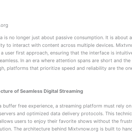
a is no longer just about passive consumption. It is about a
ity to interact with content across multiple devices. Mixtv
 user first approach, ensuring that the interface is intuiti
 seamless. In an era where attention spans are short and th
igh, platforms that prioritize speed and reliability are the on
cture of Seamless Digital Streaming
a buffer free experience, a streaming platform must rely on
servers and optimized data delivery protocols. This technic
llows users to enjoy their favorite shows without the frustr
ution. The architecture behind Mixtvnow.org is built to han