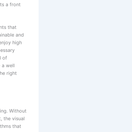
ts a front
nts that
tainable and
enjoy high
cessary
l of
 a well
he right
ing. Without
 the visual
ithms that