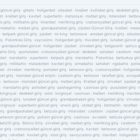
güncel giriş
·
grbets
·
holiganbet
·
atlasbet
·
imajbet
·
kullisbet giriş
·
dedebet giriş
et
·
kralbet giriş
·
kavbet
·
superbetin
·
matsosyal
·
matbet giriş
·
milanobet
·
betbox
s giriş
·
millibahis giriş
·
limanbet
·
meritking giriş
·
cratosroyalbet güncel giriş
·
kra
rmabahis
·
matbet giriş
·
grandpashabet giriş
·
jojobet Güncel Giriş
·
kralbet
·
matad
·
betpark güncel giriş
·
jojobet
·
mr king
·
betsmove
·
aresbet güncel giriş
·
atlasbet
iş
·
Pokerklas Giriş
·
vaycasino
·
holiganbet giriş
·
truvabet giriş
·
lunabet güncel gi
·
grandpashabet güncel
·
holiganbet
·
jojobet
·
zirvebet giriş
·
betgaranti
·
spinco g
his Giriş
·
sportotobet
·
cratosroyalbet güncel
·
dedebet
·
sahabet
·
casibom
·
mat
abet
·
marsbahis
·
superbetin
·
betpark giriş
·
marsbahis
·
Pokerklas
·
betturkey giri
giriş
·
millibahis
·
matadorbet
·
kavbet giriş
·
armabahis
·
sahabet
·
ngsbahis
·
poliw
bet
·
zirvebet
·
meritking
·
portobet giriş
·
betwoon giriş
·
cratosroyalbet
·
holiganbe
et giriş
·
mariobet güncel erişim
·
casibom giriş
·
betwoon
·
tarafbet giriş
·
avrupab
ş
·
betwoon
·
mariobet güncel giriş
·
matbet giriş
·
Kralbet giriş
·
zirvebet
·
jojobet g
ş
·
marsbahis giriş
·
portobet giriş
·
pashagaming
·
casinoas giriş
·
pusulabet giriş
·
kingroyal
·
dedebet giriş
·
xslot
·
kingroyal
·
casinoas
·
matbet
·
meritking
·
mavibe
güncel giriş
·
lunabet güncel giriş
·
grandpashabet giriş
·
holiganbet giriş
·
zirvebet
kingroyal
·
superbetin güncel giriş
·
onwin giriş
·
otobet giriş
·
betmartin
·
tarafbet
·
riş
·
grandpashabet giriş
·
betzula giriş
·
milanobet
·
casibom
·
Jojobet güncel giriş
betwoon güncel giriş
·
poliwin güncel giriş
·
casinoas
·
avvabet
·
betzula güncel gi
bets10 giriş
·
Betcio Giriş
·
zirvebet giriş
·
matbet giriş
·
meritking giriş
·
casibom
·
r giriş
·
cratosroyalbet güncel giriş
·
restbet giriş
·
kavbet
·
betwoon güncel giriş
giriş
·
roketbet
·
kavbet giriş
·
xslot giriş
·
savoycasino giriş
·
mavibet
·
holiganbet