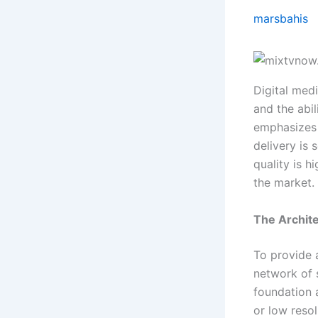
marsbahis
Digital medi
and the abil
emphasizes a
delivery is
quality is h
the market.
The Archite
To provide 
network of 
foundation a
or low resol