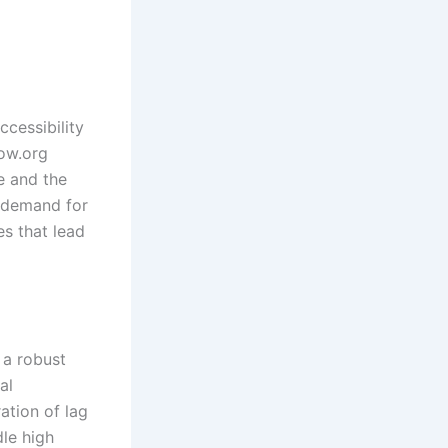
ccessibility
now.org
ve and the
e demand for
es that lead
 a robust
al
ation of lag
dle high