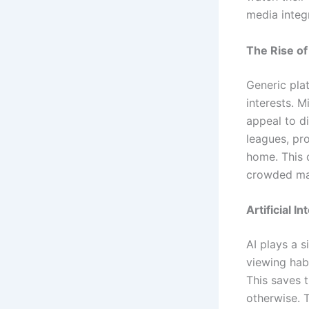
media integ
The Rise o
Generic plat
interests. M
appeal to d
leagues, pro
home. This 
crowded ma
Artificial 
AI plays a 
viewing habi
This saves 
otherwise. 