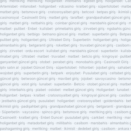
giriş
·
meritking
·
meritking
·
holiganbet
·
interbahis
·
egebet giriş
·
holiganbet
·
Cas
Artemisbet
·
milanobet
·
holiganbet
·
vdcasino
·
kralbet giriş
·
süpertotobet
·
matbet
matbet giriş
·
betsmove giriş
·
cratosroyalbet giriş
·
betcool
·
betpas giriş
·
ikimisli
casinoroyal
·
Casinoelit Giriş
·
matbet giriş
·
tarafbet
·
grandpashabet güncel giriş
giriş
·
matbet giriş
·
netbahis giriş
·
coinbar güncel giriş
·
marsbahis güncel giriş
·
m
matbet
·
pulibet
·
Enbet
·
kulisbet
·
primebahis giriş
·
zirvebet giriş
·
ngsbahis günce
holiganbet giriş
·
betbigo
·
betnano güncel giriş
·
matbet
·
superbetin giriş
·
Betpas
pulibet giriş
·
holiganbet giriş
·
Ultrabet Giriş
·
Superbetin
·
holiganbet giriş
·
holiga
almanbahis giriş
·
betgaranti giriş
·
roketbet giriş
·
truvabet güncel giriş
·
casibom g
giriş
·
zirvebet
·
ordu escort
·
kulisbet giriş
·
marsbahis güncel
·
superbetin
·
kulisbe
rinabet giriş
·
Ultrabet
·
matbet
·
truvabet
·
matbet
·
betcio giriş
·
kingroyal
·
pulibet
ganyanbet güncel giriş
·
otobet
·
perabet giriş
·
monobahis giriş
·
Casinoelit Giriş
·
iptv satın al
·
jojobet Güncel Giriş
·
süpertotobet
·
hiltonbet
·
jojobet giriş
·
sahabet 
wojobet giriş
·
superbetin giriş
·
betpark
·
enjoybet
·
Pusulabet giriş
·
celtabet giriş
güncel giriş
·
betwoon güncel giriş
·
mavibet giriş
·
jojobet
·
savoycasino
·
betsmov
güncel giriş
·
xslot giriş
·
lunabet
·
superbetin
·
Betcio
·
otobet güncel giriş
·
matbet 
giriş
·
interbahis giriş
·
piabet
·
oslobet
·
melbet güncel giriş
·
Holiganbet
·
lunabet
holiganbet
·
betpas
·
kralbet
·
cratosroyalbet giriş
·
kingroyal güncel giriş
·
casibom
·
jestbahis güncel giriş
·
pusulabet
·
holiganbet
·
cratosroyalbet
·
goldenbahis
·
be
ikimisli giriş
·
padişahbet giriş
·
grandpashabet güncel giriş
·
betgaranti
·
grandpas
·
Süperbetin
·
vaycasino
·
spinco giriş
·
betsmove giriş
·
meritking giriş
·
casibom g
Casinoelit
·
kralbet giriş
·
Enbet Guncel
·
pusulabet giriş
·
carkbet
·
meritking
·
mar
holiganbet giriş
·
matadorbet giriş
·
millibahis
·
casibom
·
marsbahis
·
almanbahis g
pashagaming giriş
·
meritking
·
matbet
·
ikimisli
·
dedebet giriş
·
casibom
·
ankara 